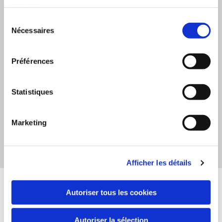
services.
Sélection
Nécessaires
du
consentement
Notre service de dépannage
Préférences
Votre voiture ne démarre plus ? Vous êtes tombé en
panne d'essence ? Un dysfonctionnement mécanique
vous a forcé à mettre votre auto à l'arrêt ?
Statistiques
Pas de panique : Dampierre Autos vous dépanne avec
Marketing
un service efficace et rapide, où que vous soyez aux
alentours de Dampierre.
Afficher les détails
Nos Points forts
Autoriser tous les cookies
Autoriser la sélection