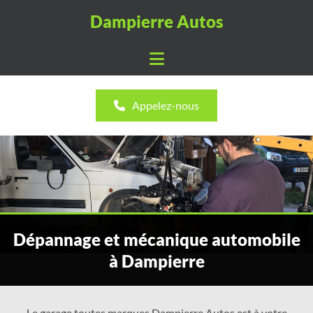
Accéder au contenu
Dampierre Autos
Appelez-nous
Dépannage et mécanique automobile
à Dampierre
Le garage toutes marques Dampierre Autos est à votre