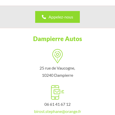
Appelez-nous
Dampierre Autos
25 rue de Vaucogne,
10240 Dampierre
06 61 41 67 12
birost.stephane@orange.fr